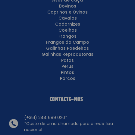
Bovinos
Caprinos e Ovinos
Cavalos
Codornizes
Coelhos
Frangos
Frangos do Campo
Galinhas Poedeiras
Galinhas Reprodutoras
Patos
Perus
Pintos
Porcos
Contacte-nos
(+351) 244 689 020*
*Custo de uma chamada para a rede fixa
nacional