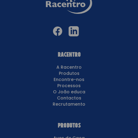
Racentro
A Racentro
Produtos
Encontre-nos
Processos
O João educa
Contactos
Recrutamento
Produtos
Aves de Caça