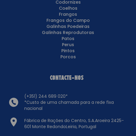
Codornizes
Coelhos
Frangos
Frangos do Campo
Galinhas Poedeiras
Galinhas Reprodutoras
Patos
Perus
Pintos
Porcos
Contacte-nos
(+351) 244 689 020*
*Custo de uma chamada para a rede fixa
nacional
Fábrica de Rações do Centro, S.A.Aroeira 2425-
601 Monte RedondoLeiria, Portugal