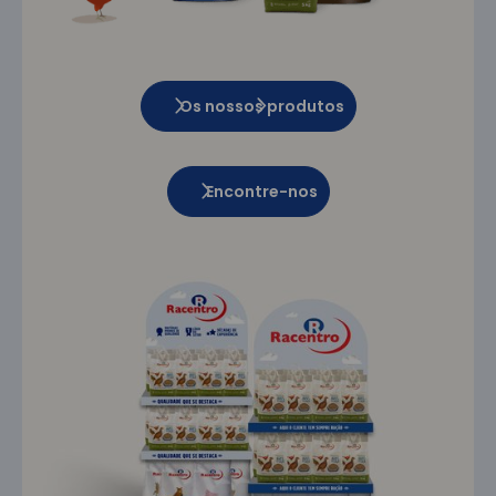
Os nossos produtos
Encontre-nos