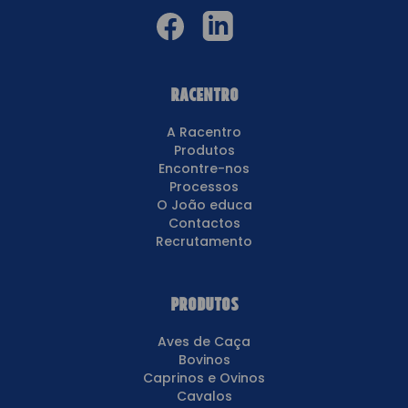
Racentro
A Racentro
Produtos
Encontre-nos
Processos
O João educa
Contactos
Recrutamento
Produtos
Aves de Caça
Bovinos
Caprinos e Ovinos
Cavalos