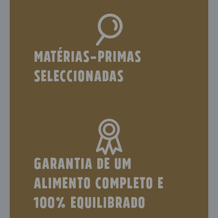
Matérias-primas
seleccionadas
garantia de um
alimento completo e
100% equilibrado