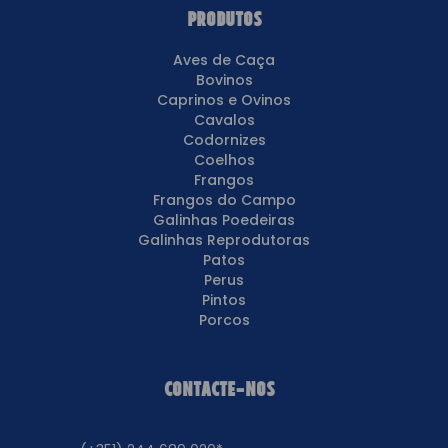
Produtos
Aves de Caça
Bovinos
Caprinos e Ovinos
Cavalos
Codornizes
Coelhos
Frangos
Frangos do Campo
Galinhas Poedeiras
Galinhas Reprodutoras
Patos
Perus
Pintos
Porcos
Contacte-nos