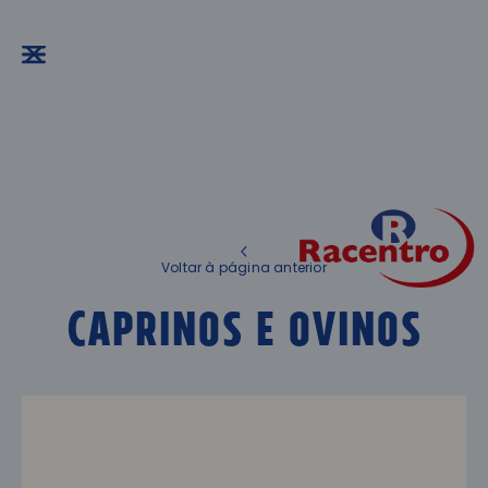
Voltar à página anterior
Caprinos e Ovinos