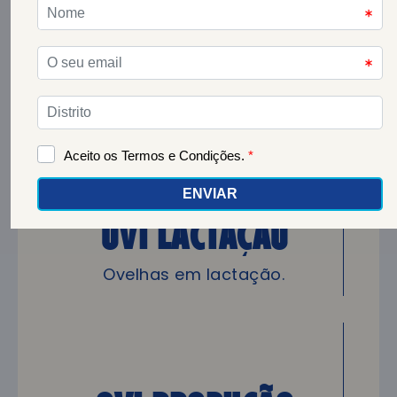
OVI Produção +
Milho
Ovelhas em produção de leite.
OVI Lactação
Ovelhas em lactação.