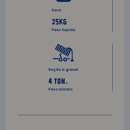
Saco
25kg
Peso líquido
Ração a granel
4 ton.
Peso mínimo